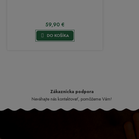
59,90 €

DO KOŠÍKA
Zákaznícka podpora
Neváhajte nás kontaktovať, pomôžeme Vám!