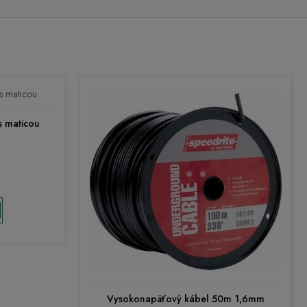
s maticou
Vysokonapäťový kábel 50m 1,6mm