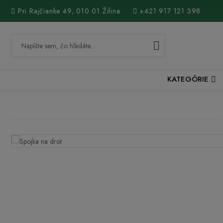
Pri Rajčianke 49, 010 01 Žilina
+421 917 121 398
KATEGÓRIE