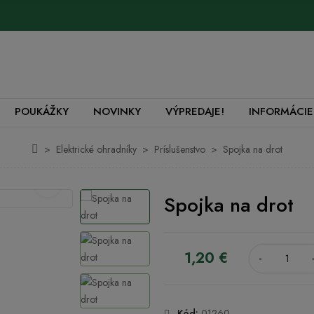
POUKÁŽKY
NOVINKY
VÝPREDAJE!
INFORMÁCIE
Elektrické ohradníky
Príslušenstvo
Spojka na drot
Spojka na drot
1,20 €
-
Kód:
01260