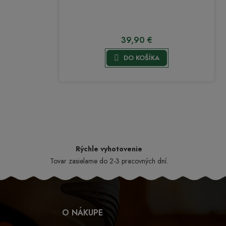
39,90 €

DO KOŠÍKA
Rýchle vyhotovenie
Tovar zasielame do 2-3 pracovných dní.
O NÁKUPE