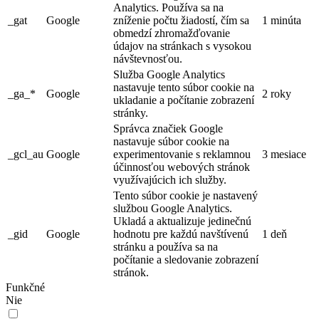
Analytics. Používa sa na
_gat
Google
zníženie počtu žiadostí, čím sa
1 minúta
obmedzí zhromažďovanie
údajov na stránkach s vysokou
návštevnosťou.
Služba Google Analytics
nastavuje tento súbor cookie na
_ga_*
Google
2 roky
ukladanie a počítanie zobrazení
stránky.
Správca značiek Google
nastavuje súbor cookie na
_gcl_au
Google
experimentovanie s reklamnou
3 mesiace
účinnosťou webových stránok
využívajúcich ich služby.
Tento súbor cookie je nastavený
službou Google Analytics.
Ukladá a aktualizuje jedinečnú
_gid
Google
hodnotu pre každú navštívenú
1 deň
stránku a používa sa na
počítanie a sledovanie zobrazení
stránok.
Funkčné
Nie