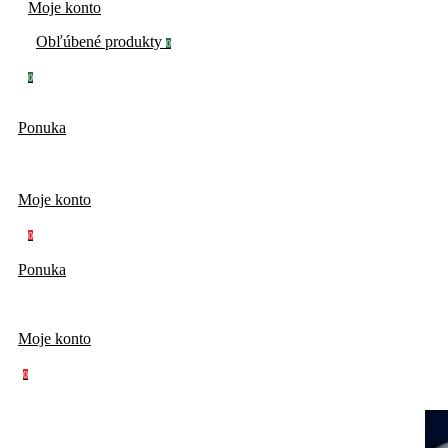
Moje konto
Obľúbené produkty
0
0
Ponuka
Moje konto
0
Ponuka
Moje konto
0