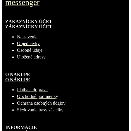
messenger
ZÁKAZNÍCKY ÚČET
ZÁKAZNÍCKY ÚČET
Nastavenia
Objednávky
Osobné údaje
Uložené adresy
O NÁKUPE
O NÁKUPE
Platba a doprava
Obchodné podmienky
Ochrana osobných údajov
Sledovanie trasy zásielky
INFORMÁCIE