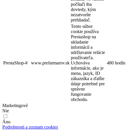
počítači iba
dovtedy, kým
nezatvoríte
prehliadač.
Tento súbor
cookie používa
Prestashop na
ukladanie
informácií a
udržiavanie relácie
používateľa.
PrestaShop-#
www.prefarmarov.sk
Uchováva
480 hodín
informácie, ako je
mena, jazyk, ID
zákazníka a ďalšie
údaje potrebné pre
správne
fungovanie
obchodu.
Marketingové
Nie
Áno
Podrobnosti a zoznam cookies