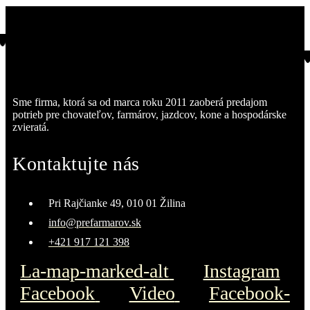
Sme firma, ktorá sa od marca roku 2011 zaoberá predajom
potrieb pre chovateľov, farmárov, jazdcov, kone a hospodárske
zvieratá.
Kontaktujte nás
Pri Rajčianke 49, 010 01 Žilina
info@prefarmarov.sk
+421 917 121 398
La-map-marked-alt
Instagram
Facebook
Video
Facebook-