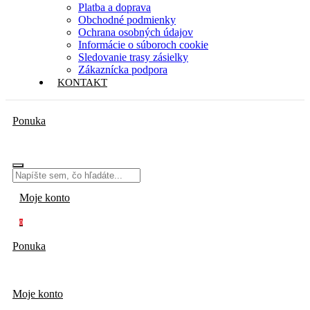
Platba a doprava
Obchodné podmienky
Ochrana osobných údajov
Informácie o súboroch cookie
Sledovanie trasy zásielky
Zákaznícka podpora
KONTAKT
Ponuka
Moje konto
0
Ponuka
Moje konto