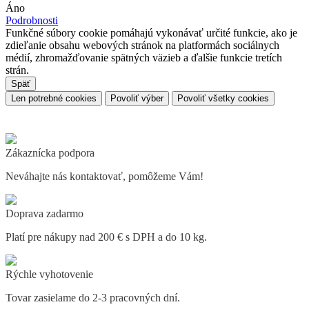
Áno
Podrobnosti
Funkčné súbory cookie pomáhajú vykonávať určité funkcie, ako je
zdieľanie obsahu webových stránok na platformách sociálnych
médií, zhromažďovanie spätných väzieb a ďalšie funkcie tretích
strán.
Späť
Len potrebné cookies
Povoliť výber
Povoliť všetky cookies
Zákaznícka podpora
Neváhajte nás kontaktovať, pomôžeme Vám!
Doprava zadarmo
Platí pre nákupy nad 200 € s DPH a do 10 kg.
Rýchle vyhotovenie
Tovar zasielame do 2-3 pracovných dní.