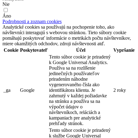
Nie
Áno
Podrobnosti a zoznam cookies
Analytické cookies sa používajú na pochopenie toho, ako
návštevníci interagujú s webovou stránkou. Tieto súbory cookie
pomáhajú poskytovať informácie o metrikách počtu návštevníkov,
miere okamžitých odchodov, zdroji návštevnosti atď.
Cookie
Poskytovateľ
Účel
Vypršanie
Tento súbor cookie je priradený
k Google Universal Analytics.
Používa sa na rozlíšenie
jedinečných používateľov
priradením náhodne
vygenerovaného čísla ako
_ga
Google
identifikátora klienta. Je
2 roky
zahrnutý v každej požiadavke
na stránku a používa sa na
výpočet údajov o
návštevníkoch, reláciách a
kampaniach pre analytické
prehľady stránok.
Tento súbor cookie je priradený
k službe Google Universal