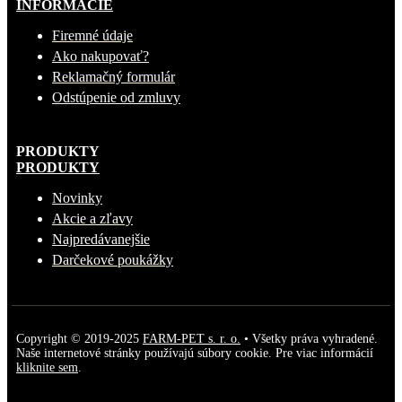
INFORMÁCIE
Firemné údaje
Ako nakupovať?
Reklamačný formulár
Odstúpenie od zmluvy
PRODUKTY
PRODUKTY
Novinky
Akcie a zľavy
Najpredávanejšie
Darčekové poukážky
Copyright © 2019-2025
FARM-PET s. r. o.
• Všetky práva vyhradené.
Naše internetové stránky používajú súbory cookie. Pre viac informácií
kliknite sem
.