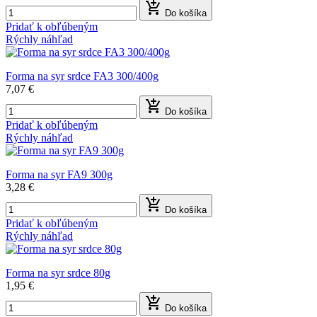

Do košíka
Pridať k obľúbeným
Rýchly náhľad
Forma na syr srdce FA3 300/400g
7,07 €

Do košíka
Pridať k obľúbeným
Rýchly náhľad
Forma na syr FA9 300g
3,28 €

Do košíka
Pridať k obľúbeným
Rýchly náhľad
Forma na syr srdce 80g
1,95 €

Do košíka