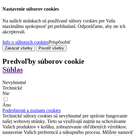
Nastavenie súborov cookies
Na našich stránkach sú používané súbory cookies pre Vašu
maximálnu spokojnosť pri prehliadaní. Odporúčame, aby ste ich
akceptovali.
Info o súboroch cookies
Prispôsobiť
Zakázať všetky
Povoliť všetky
Predvoľby súborov cookie
Súhlas
Nevyhnutné
Technické
Nie
Áno
Podrobnosti a zoznam cookies
Technické súbory cookies sú nevyhnutné pre správne fungovanie
našej webovej stránky. Tieto sa využívajú najmä na uchovávanie
Vašich produktov v košíku, zobrazovanie obľúbených výrobkov,
nastavenie Vašich preferencií a nákupného procesu. Môžete nastaviť