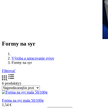
Formy na syr
Výroba a spracovanie syrov
Formy na syr
Filtrovať
6 produkt(y)
Forma na syr mala 50/100g
1,54 €