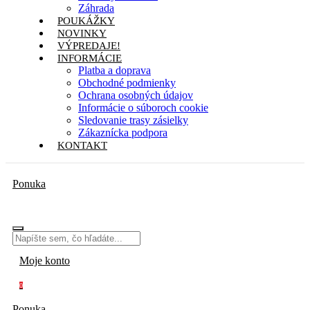
Záhrada
POUKÁŽKY
NOVINKY
VÝPREDAJE!
INFORMÁCIE
Platba a doprava
Obchodné podmienky
Ochrana osobných údajov
Informácie o súboroch cookie
Sledovanie trasy zásielky
Zákaznícka podpora
KONTAKT
Ponuka
Moje konto
0
Ponuka