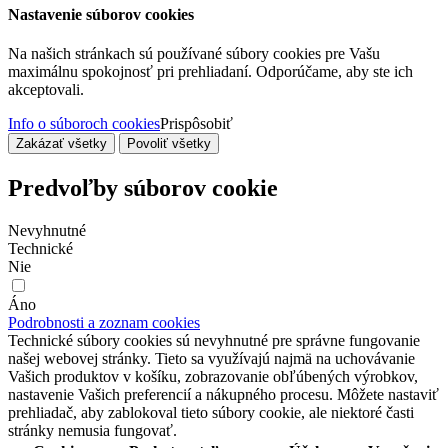
Nastavenie súborov cookies
Na našich stránkach sú používané súbory cookies pre Vašu
maximálnu spokojnosť pri prehliadaní. Odporúčame, aby ste ich
akceptovali.
Info o súboroch cookies
Prispôsobiť
Zakázať všetky
Povoliť všetky
Predvoľby súborov cookie
Nevyhnutné
Technické
Nie
Áno
Podrobnosti a zoznam cookies
Technické súbory cookies sú nevyhnutné pre správne fungovanie
našej webovej stránky. Tieto sa využívajú najmä na uchovávanie
Vašich produktov v košíku, zobrazovanie obľúbených výrobkov,
nastavenie Vašich preferencií a nákupného procesu. Môžete nastaviť
prehliadač, aby zablokoval tieto súbory cookie, ale niektoré časti
stránky nemusia fungovať.