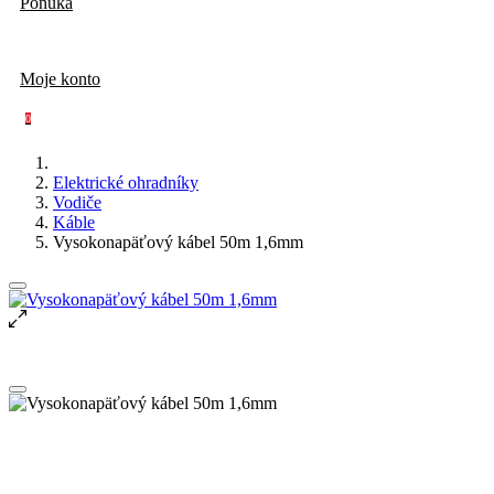
Ponuka
Moje konto
0
Elektrické ohradníky
Vodiče
Káble
Vysokonapäťový kábel 50m 1,6mm