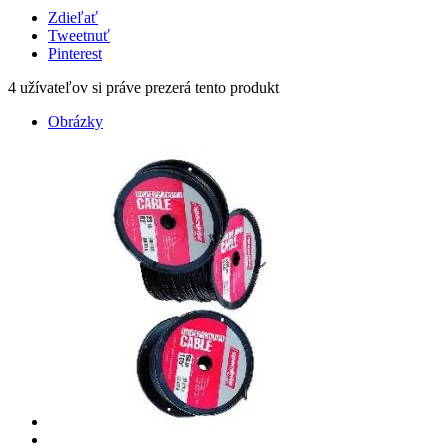
Zdieľať
Tweetnuť
Pinterest
0
užívateľov si práve prezerá tento produkt
Obrázky