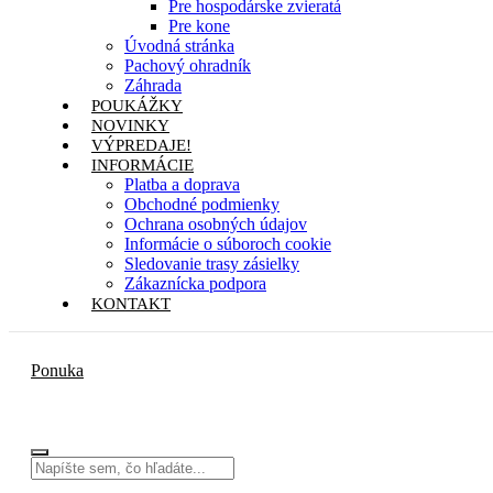
Pre hospodárske zvieratá
Pre kone
Úvodná stránka
Pachový ohradník
Záhrada
POUKÁŽKY
NOVINKY
VÝPREDAJE!
INFORMÁCIE
Platba a doprava
Obchodné podmienky
Ochrana osobných údajov
Informácie o súboroch cookie
Sledovanie trasy zásielky
Zákaznícka podpora
KONTAKT
Ponuka