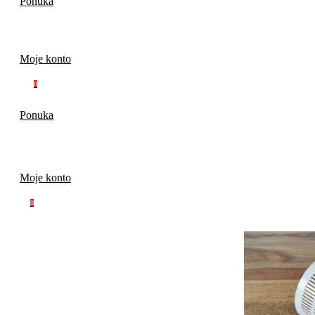
Ponuka
Moje konto
0
Ponuka
Moje konto
0