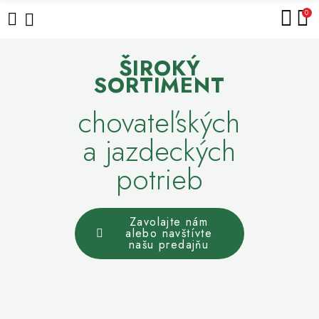
0
ŠIROKÝ
SORTIMENT
chovateľských
a jazdeckých
potrieb
Zavolajte nám
alebo navštívte
našu predajňu