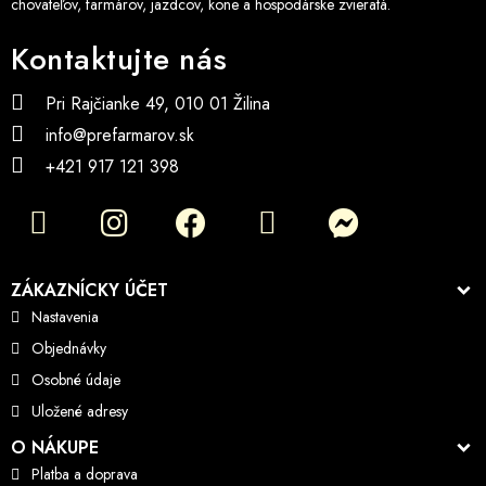
chovateľov, farmárov, jazdcov, kone a hospodárske zvieratá.
Kontaktujte nás
Pri Rajčianke 49, 010 01 Žilina
info@prefarmarov.sk
+421 917 121 398
ZÁKAZNÍCKY ÚČET
Nastavenia
Objednávky
Osobné údaje
Uložené adresy
O NÁKUPE
Platba a doprava