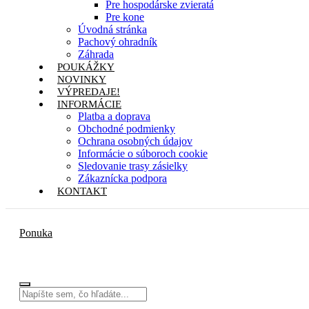
Pre hospodárske zvieratá
Pre kone
Úvodná stránka
Pachový ohradník
Záhrada
POUKÁŽKY
NOVINKY
VÝPREDAJE!
INFORMÁCIE
Platba a doprava
Obchodné podmienky
Ochrana osobných údajov
Informácie o súboroch cookie
Sledovanie trasy zásielky
Zákaznícka podpora
KONTAKT
Ponuka