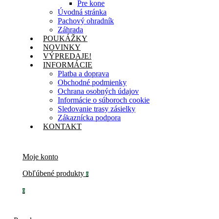
Pre kone
Úvodná stránka
Pachový ohradník
Záhrada
POUKÁŽKY
NOVINKY
VÝPREDAJE!
INFORMÁCIE
Platba a doprava
Obchodné podmienky
Ochrana osobných údajov
Informácie o súboroch cookie
Sledovanie trasy zásielky
Zákaznícka podpora
KONTAKT
Moje konto
Obľúbené produkty
0
0