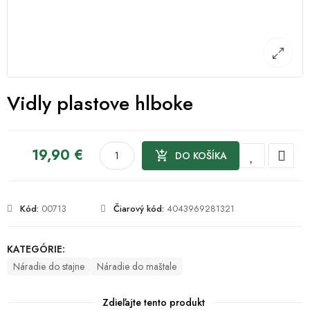
Vidly plastove hlboke
19,90 €

DO KOŠÍKA
Kód:
00713
Čiarový kód:
4043969281321
KATEGÓRIE:
Náradie do stajne
Náradie do maštale
Zdieľajte tento produkt