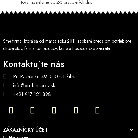
Tovar zasielame do 2-3 pracovných dní.
Sme firma, ktorá sa od marca roku 2011 zaoberá predajom potrieb pre
chovateľov, farmárov, jazdcov, kone a hospodárske zvieratá.
Kontaktujte nás
Pri Rajčianke 49, 010 01 Žilina
info@prefarmarov.sk
+421 917 121 398
ZÁKAZNÍCKY ÚČET
Nastavenia