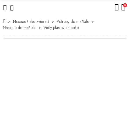
0
Hospodárske zvieratá
Potreby do maštale
Náradie do maštale
Vidly plastove hlboke