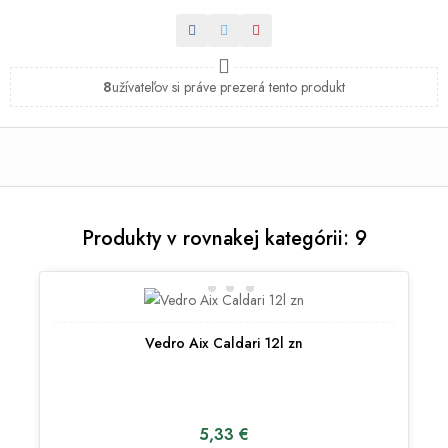
Zdieľať
Tweetnuť
Pinterest
8
užívateľov si práve prezerá tento produkt
Produkty v rovnakej kategórii: 9
Vedro Aix Caldari 12l zn
5,33 €