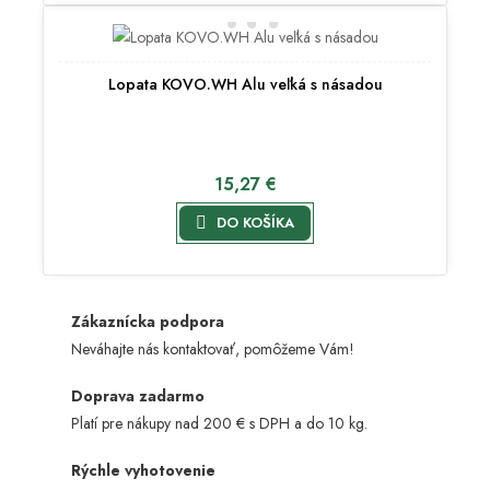
Lopata KOVO.WH Alu veľká s násadou
15,27 €

DO KOŠÍKA
Zákaznícka podpora
Neváhajte nás kontaktovať, pomôžeme Vám!
Doprava zadarmo
Platí pre nákupy nad 200 € s DPH a do 10 kg.
Rýchle vyhotovenie