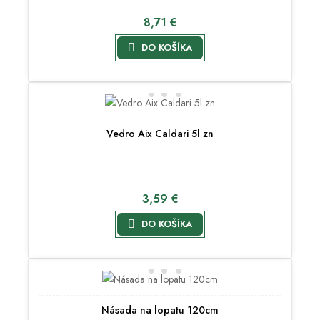
8,71 €

DO KOŠÍKA
Vedro Aix Caldari 5l zn
3,59 €

DO KOŠÍKA
Násada na lopatu 120cm