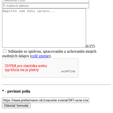
0
/255
Súhlasím so správou, spracovaním a uchovaním mojich
osobných údajov (
celé znenie
).
* - povinné polia