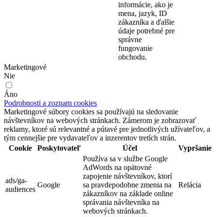
informácie, ako je
mena, jazyk, ID
zákazníka a ďalšie
údaje potrebné pre
správne
fungovanie
obchodu.
Marketingové
Nie
Áno
Podrobnosti a zoznam cookies
Marketingové súbory cookies sa používajú na sledovanie
návštevníkov na webových stránkach. Zámerom je zobrazovať
reklamy, ktoré sú relevantné a pútavé pre jednotlivých užívateľov, a
tým cennejšie pre vydavateľov a inzerentov tretích strán.
Cookie
Poskytovateľ
Účel
Vypršanie
Používa sa v službe Google
AdWords na opätovné
zapojenie návštevníkov, ktorí
ads/ga-
Google
sa pravdepodobne zmenia na
Relácia
audiences
zákazníkov na základe online
správania návštevníka na
webových stránkach.