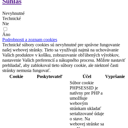
Súhlas
Nevyhnutné
Technické
Nie
Áno
Podrobnosti a zoznam cookies
Technické súbory cookies sú nevyhnutné pre správne fungovanie
našej webovej stránky. Tieto sa využívajú najmä na uchovávanie
Vašich produktov v košíku, zobrazovanie obľúbených výrobkov,
nastavenie Vašich preferencií a nákupného procesu. Môžete nastaviť
prehliadač, aby zablokoval tieto súbory cookie, ale niektoré časti
stránky nemusia fungovať.
Cookie
Poskytovateľ
Účel
Vypršanie
Súbor cookie
PHPSESSID je
natívny pre PHP a
umožňuje
webovým
stránkam ukladať
serializované údaje
o stave. Na
webovej stránke sa