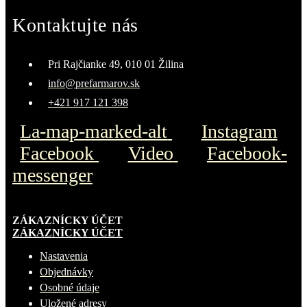
Kontaktujte nás
Pri Rajčianke 49, 010 01 Žilina
info@prefarmarov.sk
+421 917 121 398
La-map-marked-alt
Instagram
Facebook
Video
Facebook-
messenger
ZÁKAZNÍCKY ÚČET
ZÁKAZNÍCKY ÚČET
Nastavenia
Objednávky
Osobné údaje
Uložené adresy