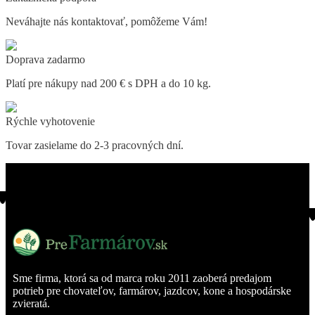
Neváhajte nás kontaktovať, pomôžeme Vám!
Doprava zadarmo
Platí pre nákupy nad 200 € s DPH a do 10 kg.
Rýchle vyhotovenie
Tovar zasielame do 2-3 pracovných dní.
Sme firma, ktorá sa od marca roku 2011 zaoberá predajom
potrieb pre chovateľov, farmárov, jazdcov, kone a hospodárske
zvieratá.