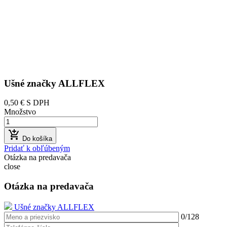
Ušné značky ALLFLEX
0,50 €
S DPH
Množstvo

Do košíka
Pridať k obľúbeným
Otázka na predavača
close
Otázka na predavača
Ušné značky ALLFLEX
0
/128