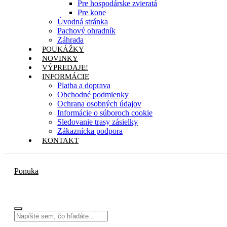
Pre hospodárske zvieratá
Pre kone
Úvodná stránka
Pachový ohradník
Záhrada
POUKÁŽKY
NOVINKY
VÝPREDAJE!
INFORMÁCIE
Platba a doprava
Obchodné podmienky
Ochrana osobných údajov
Informácie o súboroch cookie
Sledovanie trasy zásielky
Zákaznícka podpora
KONTAKT
Ponuka