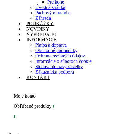
Pre kone
Úvodná stránka
Pachový ohradník
Záhrada
POUKÁŽKY
NOVINKY
VÝPREDAJE!
INFORMÁCIE
Platba a doprava
Obchodné podmienky
Ochrana osobných údajov
Informácie o súboroch cookie
Sledovanie trasy zásielky
Zákaznícka podpora
KONTAKT
Moje konto
Obľúbené produkty
0
0