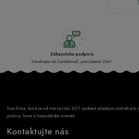
Zákaznícka podpora
Neváhajte nás kontaktovať, pomôžeme Vám!
Sme firma, ktorá sa od marca roku 2011 zaoberá predajom potrieb pre c
jazdcov, kone a hospodárske zvieratá.
Kontaktujte nás