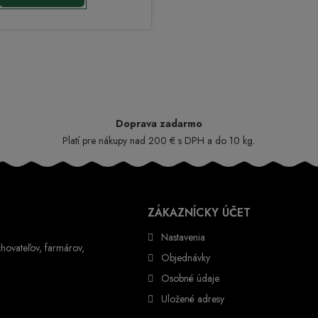
Doprava zadarmo
Platí pre nákupy nad 200 € s DPH a do 10 kg.
ZÁKAZNÍCKY ÚČET
Nastavenia
hovateľov, farmárov,
Objednávky
Osobné údaje
Uložené adresy