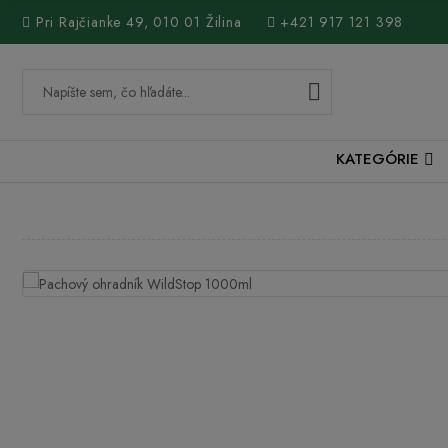
Pri Rajčianke 49, 010 01 Žilina
+421 917 121 398
KATEGÓRIE