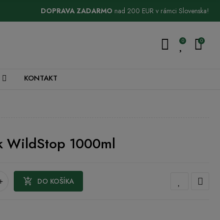
DOPRAVA ZADARMO
nad 200 EUR v rámci Slovenska!
0
0
KONTAKT
k WildStop 1000ml
+

DO KOŠÍKA