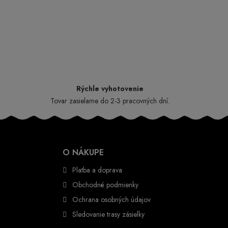
Rýchle vyhotovenie
Tovar zasielame do 2-3 pracovných dní.
O NÁKUPE
Platba a doprava
Obchodné podmienky
Ochrana osobných údajov
Sledovanie trasy zásielky