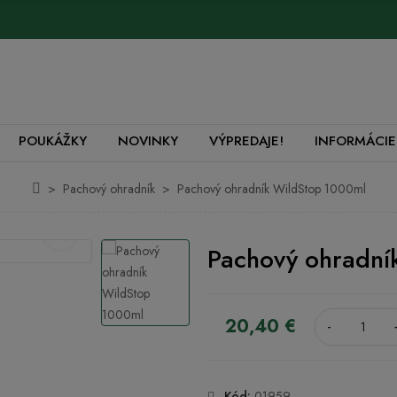
POUKÁŽKY
NOVINKY
VÝPREDAJE!
INFORMÁCIE
Pachový ohradník
Pachový ohradník WildStop 1000ml
Pachový ohradní
20,40 €
-
Kód:
01959