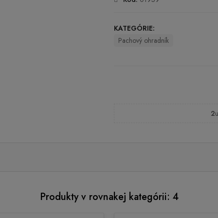
KATEGÓRIE:
Pachový ohradník
2
u
Produkty v rovnakej kategórii: 4