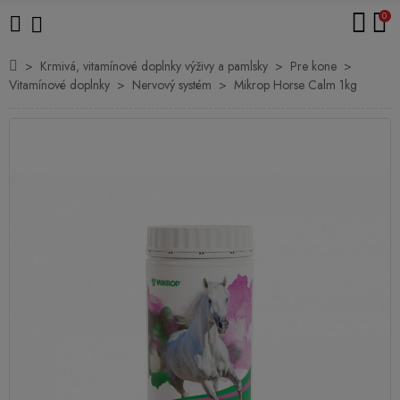
0
Krmivá, vitamínové doplnky výživy a pamlsky
Pre kone
Vitamínové doplnky
Nervový systém
Mikrop Horse Calm 1kg