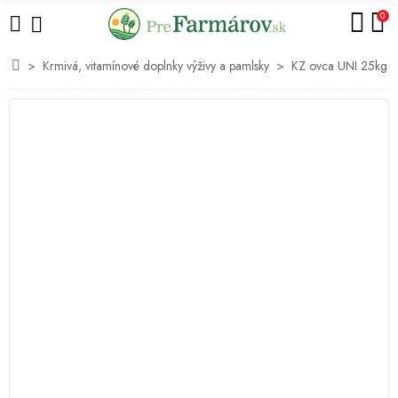
0
Krmivá, vitamínové doplnky výživy a pamlsky
KZ ovca UNI 25kg