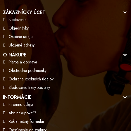
ZÁKAZNÍCKY ÚČET
Nastavenia
Objednávky
Osobné údaje
Uložené adresy
O NÁKUPE
Platba a doprava
Obchodné podmienky
Ochrana osobných údajov
Sledovanie trasy zásielky
INFORMÁCIE
Firemné údaje
Ako nakupovať?
Reklamačný formulár
Odstúpenie od zmluvy