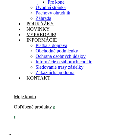
Pre kone
Úvodná stránka
Pachový ohradník
Záhrada
POUKÁŽKY
NOVINKY
VÝPREDAJE!
INFORMÁCIE
Platba a doprava
Obchodné podmienky
Ochrana osobných údajov
Informácie o súboroch cookie
Sledovanie trasy zásielky
Zákaznícka podpora
KONTAKT
Moje konto
Obľúbené produkty
0
0