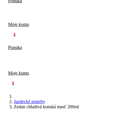
Ponuka
Moje konto
0
Ponuka
Moje konto
0
Jazdecké potreby
Zedan chladivá konská masť 200ml