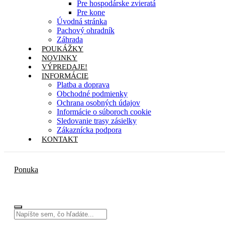
Pre hospodárske zvieratá
Pre kone
Úvodná stránka
Pachový ohradník
Záhrada
POUKÁŽKY
NOVINKY
VÝPREDAJE!
INFORMÁCIE
Platba a doprava
Obchodné podmienky
Ochrana osobných údajov
Informácie o súboroch cookie
Sledovanie trasy zásielky
Zákaznícka podpora
KONTAKT
Ponuka