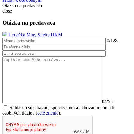
Pridať k obľúbeným
Otázka na predavača
close
Otázka na predavača
Uzdečka Miny Shetty HKM
0
/128
0
/255
Súhlasím so správou, spracovaním a uchovaním mojich
osobných údajov (
celé znenie
).