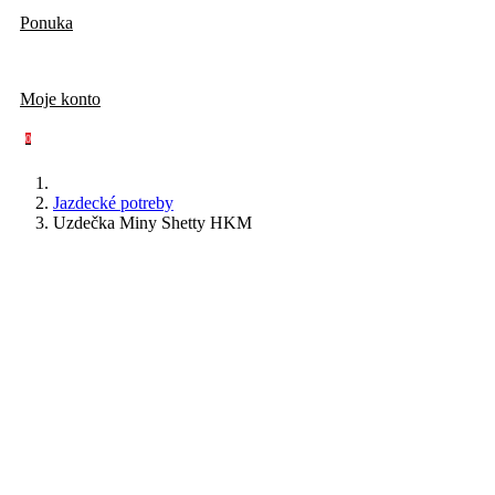
Ponuka
Moje konto
0
Jazdecké potreby
Uzdečka Miny Shetty HKM