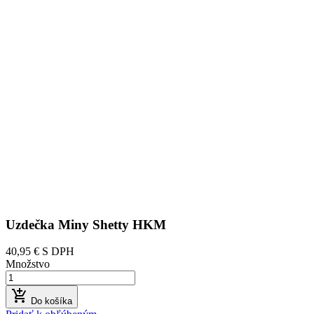
Uzdečka Miny Shetty HKM
40,95 €
S DPH
Množstvo

Do košíka