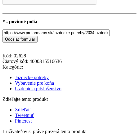
* - povinné polia
Kód:
02628
Čiarový kód:
4000315516636
Kategórie:
Jazdecké potreby
Vybavenie pre koňa
Uzdenie a príslušenstvo
Zdieľajte tento produkt
Zdieľať
Tweetnuť
Pinterest
1
užívateľov si práve prezerá tento produkt