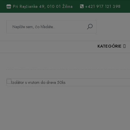
Pri Rajčianke 49, 010 01 Žilina
+421 917 121 398
KATEGÓRIE