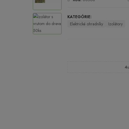
KATEGÓRIE:
Elektrické ohradníky
Izolátory
4
u