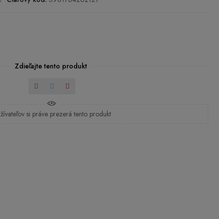
Zdieľajte tento produkt
Zdieľať
Tweetnuť
Pinterest
žívateľov si práve prezerá tento produkt