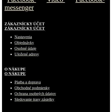
messenger
ZÁKAZNÍCKY ÚČET
ZÁKAZNÍCKY ÚČET
Nastavenia
Objednávky
Osobné údaje
Uložené adresy
O NÁKUPE
O NÁKUPE
Platba a doprava
Obchodné podmienky
Ochrana osobných údajov
Sledovanie trasy zásielky