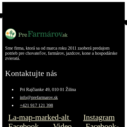
Sme firma, ktorá sa od marca roku 2011 zaoberá predajom
potrieb pre chovateľov, farmárov, jazdcov, kone a hospodárske
zvieratá.
Kontaktujte nás
Pri Rajčianke 49, 010 01 Žilina
info@prefarmarov.sk
+421 917 121 398
La-map-marked-alt
Instagram
Facebook
Video
Facebook-