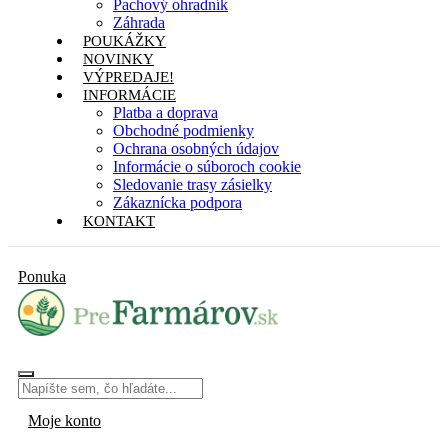
Pachový ohradník
Záhrada
POUKÁŽKY
NOVINKY
VÝPREDAJE!
INFORMÁCIE
Platba a doprava
Obchodné podmienky
Ochrana osobných údajov
Informácie o súboroch cookie
Sledovanie trasy zásielky
Zákaznícka podpora
KONTAKT
Ponuka
Moje konto