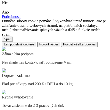
Nie
Áno
Podrobnosti
Funkčné súbory cookie pomáhajú vykonávať určité funkcie, ako je
zdieľanie obsahu webových stránok na platformách sociálnych
médií, zhromažďovanie spätných väzieb a ďalšie funkcie tretích
strán.
Späť
Len potrebné cookies
Povoliť výber
Povoliť všetky cookies
Zákaznícka podpora
Neváhajte nás kontaktovať, pomôžeme Vám!
Doprava zadarmo
Platí pre nákupy nad 200 € s DPH a do 10 kg.
Rýchle vyhotovenie
Tovar zasielame do 2-3 pracovných dní.