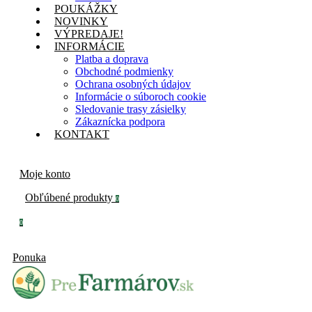
POUKÁŽKY
NOVINKY
VÝPREDAJE!
INFORMÁCIE
Platba a doprava
Obchodné podmienky
Ochrana osobných údajov
Informácie o súboroch cookie
Sledovanie trasy zásielky
Zákaznícka podpora
KONTAKT
Moje konto
Obľúbené produkty
0
0
Ponuka