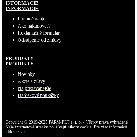
INFORMÁCIE
INFORMÁCIE
Firemné údaje
Ako nakupovať?
Reklamačný formulár
Odstúpenie od zmluvy
PRODUKTY
PRODUKTY
Novinky
Akcie a zľavy
Najpredávanejšie
Darčekové poukážky
Copyright © 2019-2025
FARM-PET s. r. o.
• Všetky práva vyhradené.
Naše internetové stránky používajú súbory cookie. Pre viac informácií
kliknite sem
.