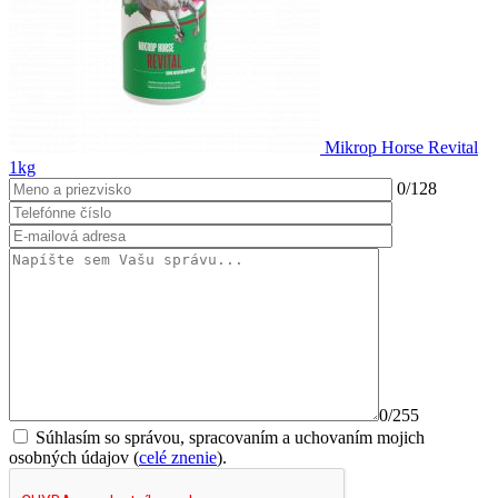
Mikrop Horse Revital
1kg
0
/128
0
/255
Súhlasím so správou, spracovaním a uchovaním mojich
osobných údajov (
celé znenie
).