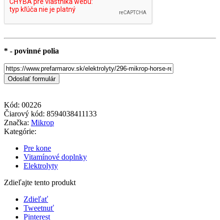
* - povinné polia
Kód:
00226
Čiarový kód:
8594038411133
Značka:
Mikrop
Kategórie:
Pre kone
Vitamínové doplnky
Elektrolyty
Zdieľajte tento produkt
Zdieľať
Tweetnuť
Pinterest