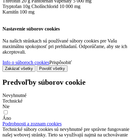
Threonín 20 g Pantotenan vápenatý 5 000 mg
Tryptofan 10g Cholínchlorid 10 000 mg
Karnitín 100 mg
Nastavenie súborov cookies
Na našich stránkach sú používané súbory cookies pre Vašu
maximálnu spokojnosť pri prehliadaní. Odporúčame, aby ste ich
akceptovali.
Info o súboroch cookies
Prispôsobiť
Zakázať všetky
Povoliť všetky
Predvoľby súborov cookie
Nevyhnutné
Technické
Nie
Áno
Podrobnosti a zoznam cookies
Technické súbory cookies sú nevyhnutné pre správne fungovanie
našej webovej stránky. Tieto sa využívajú najmä na uchovávanie