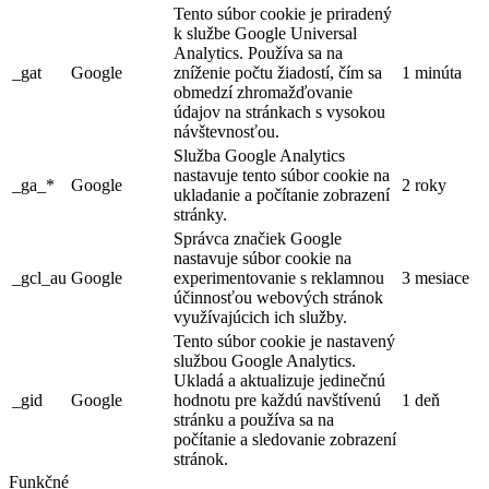
Tento súbor cookie je priradený
k službe Google Universal
Analytics. Používa sa na
_gat
Google
zníženie počtu žiadostí, čím sa
1 minúta
obmedzí zhromažďovanie
údajov na stránkach s vysokou
návštevnosťou.
Služba Google Analytics
nastavuje tento súbor cookie na
_ga_*
Google
2 roky
ukladanie a počítanie zobrazení
stránky.
Správca značiek Google
nastavuje súbor cookie na
_gcl_au
Google
experimentovanie s reklamnou
3 mesiace
účinnosťou webových stránok
využívajúcich ich služby.
Tento súbor cookie je nastavený
službou Google Analytics.
Ukladá a aktualizuje jedinečnú
_gid
Google
hodnotu pre každú navštívenú
1 deň
stránku a používa sa na
počítanie a sledovanie zobrazení
stránok.
Funkčné