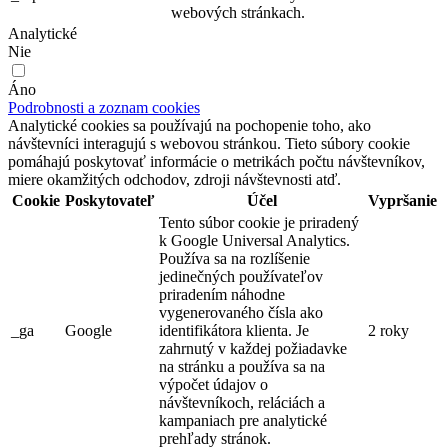
webových stránkach.
Analytické
Nie
Áno
Podrobnosti a zoznam cookies
Analytické cookies sa používajú na pochopenie toho, ako
návštevníci interagujú s webovou stránkou. Tieto súbory cookie
pomáhajú poskytovať informácie o metrikách počtu návštevníkov,
miere okamžitých odchodov, zdroji návštevnosti atď.
Cookie
Poskytovateľ
Účel
Vypršanie
Tento súbor cookie je priradený
k Google Universal Analytics.
Používa sa na rozlíšenie
jedinečných používateľov
priradením náhodne
vygenerovaného čísla ako
_ga
Google
identifikátora klienta. Je
2 roky
zahrnutý v každej požiadavke
na stránku a používa sa na
výpočet údajov o
návštevníkoch, reláciách a
kampaniach pre analytické
prehľady stránok.