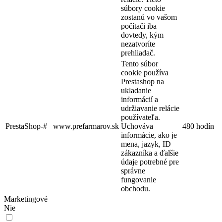
súbory cookie
zostanú vo vašom
počítači iba
dovtedy, kým
nezatvoríte
prehliadač.
Tento súbor
cookie používa
Prestashop na
ukladanie
informácií a
udržiavanie relácie
používateľa.
PrestaShop-#
www.prefarmarov.sk
Uchováva
480 hodín
informácie, ako je
mena, jazyk, ID
zákazníka a ďalšie
údaje potrebné pre
správne
fungovanie
obchodu.
Marketingové
Nie