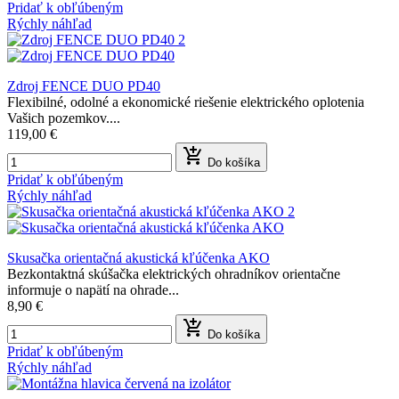
Pridať k obľúbeným
Rýchly náhľad
Zdroj FENCE DUO PD40
Flexibilné, odolné a ekonomické riešenie elektrického oplotenia
Vašich pozemkov....
119,00 €

Do košíka
Pridať k obľúbeným
Rýchly náhľad
Skusačka orientačná akustická kľúčenka AKO
Bezkontaktná skúšačka elektrických ohradníkov orientačne
informuje o napätí na ohrade...
8,90 €

Do košíka
Pridať k obľúbeným
Rýchly náhľad