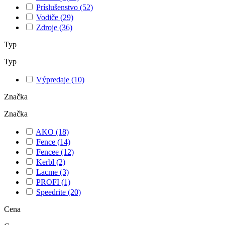
Príslušenstvo
(52)
Vodiče
(29)
Zdroje
(36)
Typ
Typ
Výpredaje
(10)
Značka
Značka
AKO
(18)
Fence
(14)
Fencee
(12)
Kerbl
(2)
Lacme
(3)
PROFI
(1)
Speedrite
(20)
Cena