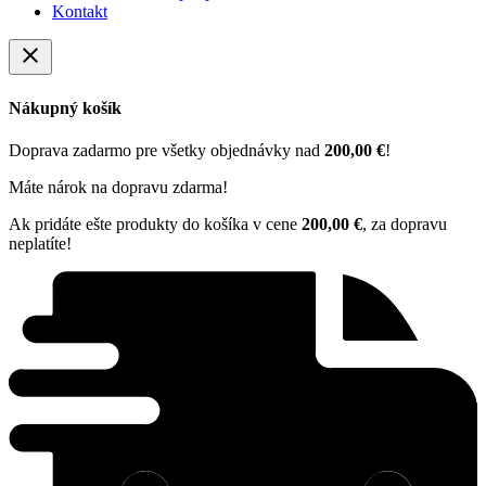
Kontakt
close
Nákupný košík
Doprava zadarmo pre všetky objednávky nad
200,00 €
!
Máte nárok na dopravu zdarma!
Ak pridáte ešte produkty do košíka v cene
200,00 €
, za dopravu
neplatíte!