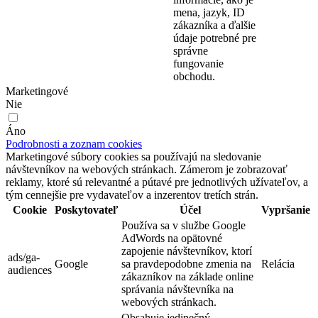
mena, jazyk, ID
zákazníka a ďalšie
údaje potrebné pre
správne
fungovanie
obchodu.
Marketingové
Nie
Áno
Podrobnosti a zoznam cookies
Marketingové súbory cookies sa používajú na sledovanie
návštevníkov na webových stránkach. Zámerom je zobrazovať
reklamy, ktoré sú relevantné a pútavé pre jednotlivých užívateľov, a
tým cennejšie pre vydavateľov a inzerentov tretích strán.
Cookie
Poskytovateľ
Účel
Vypršanie
Používa sa v službe Google
AdWords na opätovné
zapojenie návštevníkov, ktorí
ads/ga-
Google
sa pravdepodobne zmenia na
Relácia
audiences
zákazníkov na základe online
správania návštevníka na
webových stránkach.
Obsahuje jedinečný