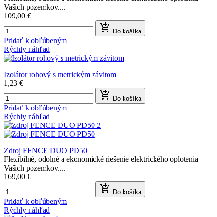
Vašich pozemkov....
109,00 €

Do košíka
Pridať k obľúbeným
Rýchly náhľad
Izolátor rohový s metrickým závitom
1,23 €

Do košíka
Pridať k obľúbeným
Rýchly náhľad
Zdroj FENCE DUO PD50
Flexibilné, odolné a ekonomické riešenie elektrického oplotenia
Vašich pozemkov....
169,00 €

Do košíka
Pridať k obľúbeným
Rýchly náhľad