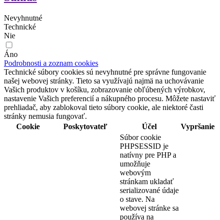
Nevyhnutné
Technické
Nie
Áno
Podrobnosti a zoznam cookies
Technické súbory cookies sú nevyhnutné pre správne fungovanie
našej webovej stránky. Tieto sa využívajú najmä na uchovávanie
Vašich produktov v košíku, zobrazovanie obľúbených výrobkov,
nastavenie Vašich preferencií a nákupného procesu. Môžete nastaviť
prehliadač, aby zablokoval tieto súbory cookie, ale niektoré časti
stránky nemusia fungovať.
Cookie
Poskytovateľ
Účel
Vypršanie
Súbor cookie
PHPSESSID je
natívny pre PHP a
umožňuje
webovým
stránkam ukladať
serializované údaje
o stave. Na
webovej stránke sa
používa na