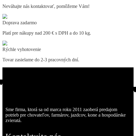
Neváhajte nás kontaktovať, pomôžeme Vám!
Doprava zadarmo
Platí pre nákupy nad 200 € s DPH a do 10 kg.
Rýchle vyhotovenie
Tovar zasielame do 2-3 pracovných dní.
Sme firma, ktorá sa od marca roku 2011 zaoberá predajom
potrieb pre chovateľov, farmárov, jazdcov, kone a hospodárske
zvieratá.