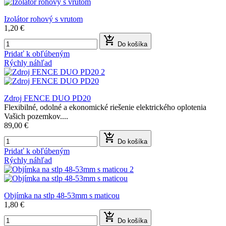
Izolátor rohový s vrutom
1,20 €

Do košíka
Pridať k obľúbeným
Rýchly náhľad
Zdroj FENCE DUO PD20
Flexibilné, odolné a ekonomické riešenie elektrického oplotenia
Vašich pozemkov....
89,00 €

Do košíka
Pridať k obľúbeným
Rýchly náhľad
Objímka na stlp 48-53mm s maticou
1,80 €

Do košíka