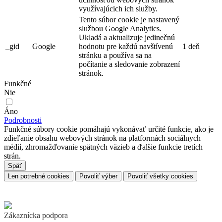
využívajúcich ich služby.
Tento súbor cookie je nastavený
službou Google Analytics.
Ukladá a aktualizuje jedinečnú
_gid
Google
hodnotu pre každú navštívenú
1 deň
stránku a používa sa na
počítanie a sledovanie zobrazení
stránok.
Funkčné
Nie
Áno
Podrobnosti
Funkčné súbory cookie pomáhajú vykonávať určité funkcie, ako je
zdieľanie obsahu webových stránok na platformách sociálnych
médií, zhromažďovanie spätných väzieb a ďalšie funkcie tretích
strán.
Späť
Len potrebné cookies
Povoliť výber
Povoliť všetky cookies
Zákaznícka podpora