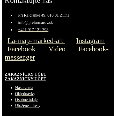
Kontaktujte nás
Pri Rajčianke 49, 010 01 Žilina
info@prefarmarov.sk
+421 917 121 398
La-map-marked-alt
Instagram
Facebook
Video
Facebook-
messenger
ZÁKAZNÍCKY ÚČET
ZÁKAZNÍCKY ÚČET
Nastavenia
Objednávky
Osobné údaje
Uložené adresy