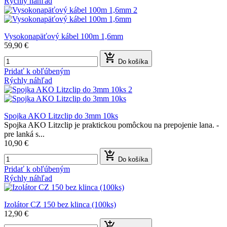
Rýchly náhľad
Vysokonapäťový kábel 100m 1,6mm
59,90 €

Do košíka
Pridať k obľúbeným
Rýchly náhľad
Spojka AKO Litzclip do 3mm 10ks
Spojka AKO Litzclip je praktickou pomôckou na prepojenie lana. -
pre lanká s...
10,90 €

Do košíka
Pridať k obľúbeným
Rýchly náhľad
Izolátor CZ 150 bez klinca (100ks)
12,90 €
