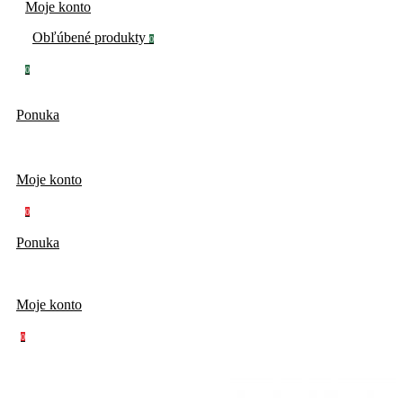
Moje konto
Obľúbené produkty
0
0
Ponuka
Moje konto
0
Ponuka
Moje konto
0