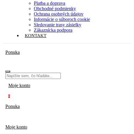
Platba a doprava
Obchodné podmienky
Ochrana osobných údajov
Informácie o súboroch cookie
Sledovanie trasy zásielky
Zákaznícka podpora
KONTAKT
Ponuka
Moje konto
0
Ponuka
Moje konto