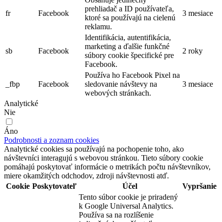
prehliadač a ID používateľa,
fr
Facebook
3 mesiace
ktoré sa používajú na cielenú
reklamu.
Identifikácia, autentifikácia,
marketing a ďalšie funkčné
sb
Facebook
2 roky
súbory cookie špecifické pre
Facebook.
Používa ho Facebook Pixel na
_fbp
Facebook
sledovanie návštevy na
3 mesiace
webových stránkach.
Analytické
Nie
Áno
Podrobnosti a zoznam cookies
Analytické cookies sa používajú na pochopenie toho, ako
návštevníci interagujú s webovou stránkou. Tieto súbory cookie
pomáhajú poskytovať informácie o metrikách počtu návštevníkov,
miere okamžitých odchodov, zdroji návštevnosti atď.
Cookie
Poskytovateľ
Účel
Vypršanie
Tento súbor cookie je priradený
k Google Universal Analytics.
Používa sa na rozlíšenie