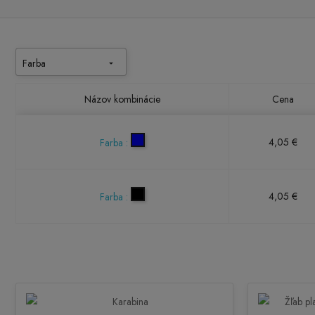
Farba

Názov kombinácie
Cena
4,05 €
Farba :
4,05 €
Farba :