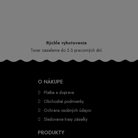
Rýchle vyhotovenie
Tovar zasielame do 2-3 pracovných dní.
O NÁKUPE
Platba a doprava
Obchodné podmienky
Ochrana osobných údajov
Sledovanie trasy zásielky
PRODUKTY