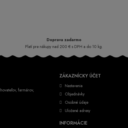
Doprava zadarmo
Platí pre nákupy nad 200 € s DPH a do 10 kg.
ZÁKAZNÍCKY ÚČET
Nastavenia
hovateľov, farmárov,
Objednávky
Osobné údaje
Uložené adresy
INFORMÁCIE