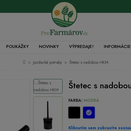
POUKÁŽKY
NOVINKY
VÝPREDAJE!
INFORMÁCIE
Jazdecké potreby
Štetec s nadobou HKM
Štetec s nadob
FARBA:
MODRÁ
Kliknutím sem zobrazíte zozna