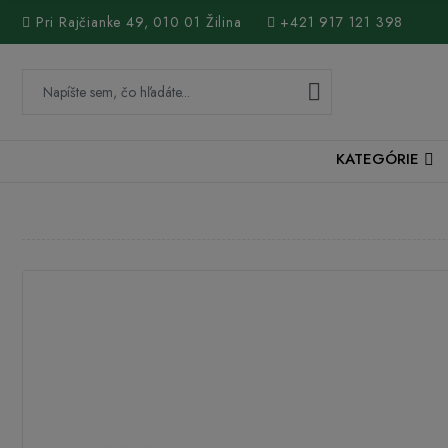
Pri Rajčianke 49, 010 01 Žilina
+421 917 121 398
KATEGÓRIE