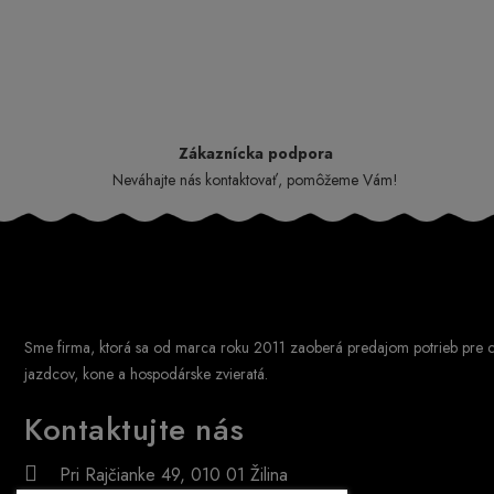
Zákaznícka podpora
Neváhajte nás kontaktovať, pomôžeme Vám!
Sme firma, ktorá sa od marca roku 2011 zaoberá predajom potrieb pre c
jazdcov, kone a hospodárske zvieratá.
Kontaktujte nás
Pri Rajčianke 49, 010 01 Žilina