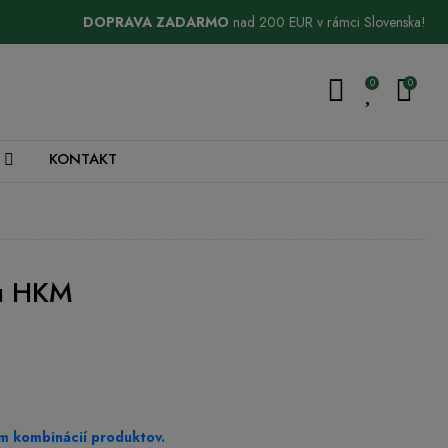
DOPRAVA ZADARMO
nad 200 EUR v rámci Slovenska!
0
0
KONTAKT
ou HKM
m kombinácií produktov.