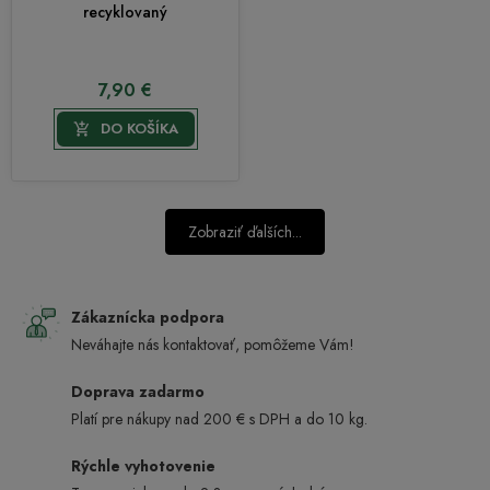
recyklovaný
7,90 €
DO KOŠÍKA

Zobraziť ďalších...
Zákaznícka podpora
Neváhajte nás kontaktovať, pomôžeme Vám!
Doprava zadarmo
Platí pre nákupy nad 200 € s DPH a do 10 kg.
Rýchle vyhotovenie